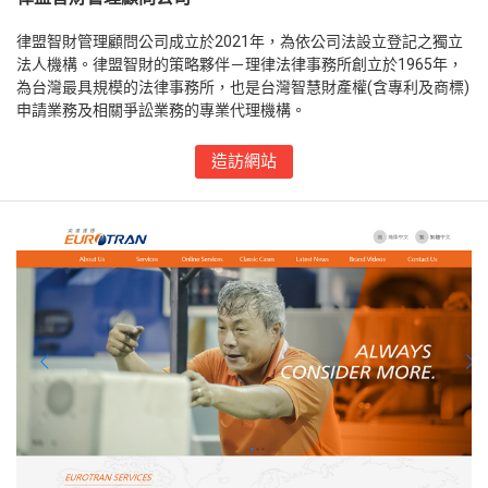
律盟智財管理顧問公司成立於2021年，為依公司法設立登記之獨立
法人機構。律盟智財的策略夥伴－理律法律事務所創立於1965年，
為台灣最具規模的法律事務所，也是台灣智慧財產權(含專利及商標)
申請業務及相關爭訟業務的專業代理機構。
造訪網站