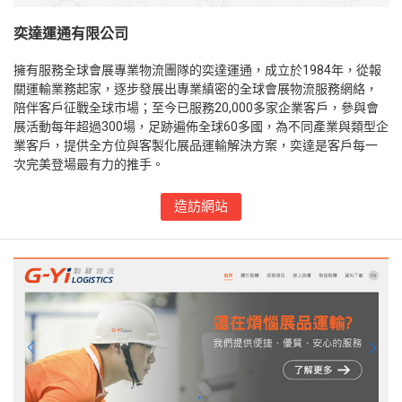
奕達運通有限公司
擁有服務全球會展專業物流團隊的奕達運通，成立於1984年，從報
關運輸業務起家，逐步發展出專業縝密的全球會展物流服務網絡，
陪伴客戶征戰全球市場；至今已服務20,000多家企業客戶，參與會
展活動每年超過300場，足跡遍佈全球60多國，為不同產業與類型企
業客戶，提供全方位與客製化展品運輸解決方案，奕達是客戶每一
次完美登場最有力的推手。
造訪網站