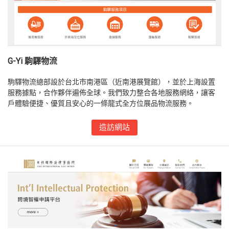
G-Yi 駒驛物流
駒驛物流總部設於台北市南港區（近南港展覽館），並於上海設置
服務據點，合作夥伴遍佈全球。我們致力整合各地服務網絡，讓客
戶體驗便捷、優質且安心的一條龍式全方位展品物流服務。
造訪網站