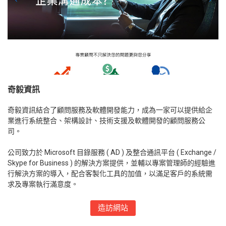
奇毅資訊
奇毅資訊結合了顧問服務及軟體開發能力，成為一家可以提供給企
業進行系統整合、架構設計、技術支援及軟體開發的顧問服務公
司。
公司致力於 Microsoft 目錄服務 ( AD ) 及整合通訊平台 ( Exchange /
Skype for Business ) 的解決方案提供，並輔以專案管理師的經驗進
行解決方案的導入，配合客製化工具的加值，以滿足客戶的系統需
求及專案執行滿意度。
造訪網站