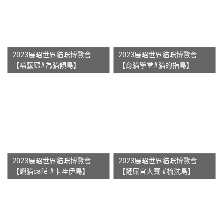
2023展昭世界貓咪博覽會
2023展昭世界貓咪博覽會
【喵藝廊#為貓傾島】
【育貓學堂#貓的指島】
2023展昭世界貓咪博覽會
2023展昭世界貓咪博覽會
【嶼貓café #卡哇伊島】
【鏟屎官大賽 #梳洗島】