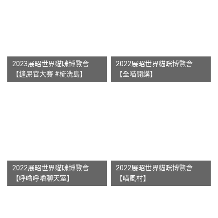
2023展昭世界貓咪博覽會
2022展昭世界貓咪博覽會
【鏟屎官大賽 #梳洗島】
【全喵開講】
2022展昭世界貓咪博覽會
2022展昭世界貓咪博覽會
【呼嚕呼嚕聊天室】
【喵風村】