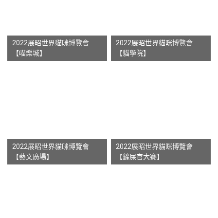
2022展昭世界貓咪博覽會
2022展昭世界貓咪博覽會
【喵樂城】
【貓學院】
2022展昭世界貓咪博覽會
2022展昭世界貓咪博覽會
【藝文廣場】
【鏟屎官大賽】