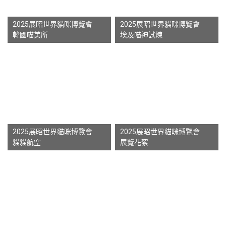
2025展昭世界貓咪博覽會
2025展昭世界貓咪博覽會
韓國喵美所
埃及喵神試煉
2025展昭世界貓咪博覽會
2025展昭世界貓咪博覽會
貓貓航空
展覽花絮