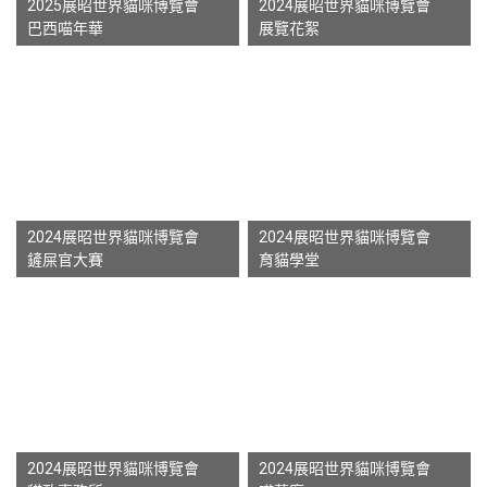
2025展昭世界貓咪博覽會
2024展昭世界貓咪博覽會
巴西喵年華
展覽花絮
2024展昭世界貓咪博覽會
2024展昭世界貓咪博覽會
鏟屎官大賽
育貓學堂
2024展昭世界貓咪博覽會
2024展昭世界貓咪博覽會