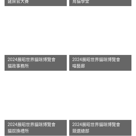
鏟屎官大賽
育貓學堂
2024展昭世界貓咪博覽會
2024展昭世界貓咪博覽會
貓政事務所
喵藝廊
2024展昭世界貓咪博覽會
2024展昭世界貓咪博覽會
貓奴換禮所
競選總部