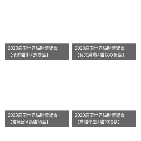
2023展昭世界貓咪博覽會
2023展昭世界貓咪博覽會
【環遊貓街#想撲島】
【藝文廣場#貓奴の祈島】
2023展昭世界貓咪博覽會
2023展昭世界貓咪博覽會
【喵藝廊#為貓傾島】
【育貓學堂#貓的指島】