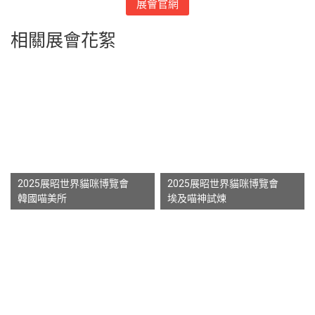
展會官網
相關展會花絮
2025展昭世界貓咪博覽會
2025展昭世界貓咪博覽會
韓國喵美所
埃及喵神試煉