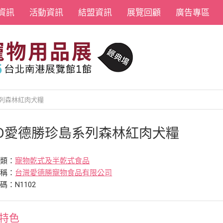
資訊
活動資訊
結盟資訊
展覽回顧
廣告專區
系列森林紅肉犬糧
DD愛德勝珍島系列森林紅肉犬糧
分類：
寵物乾式及半乾式食品
名稱：
台灣愛德勝寵物食品有限公司
碼：N1102
特色