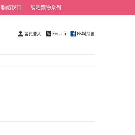
聯絡我們
展昭寵物系列
會員登入
English
FB粉絲團