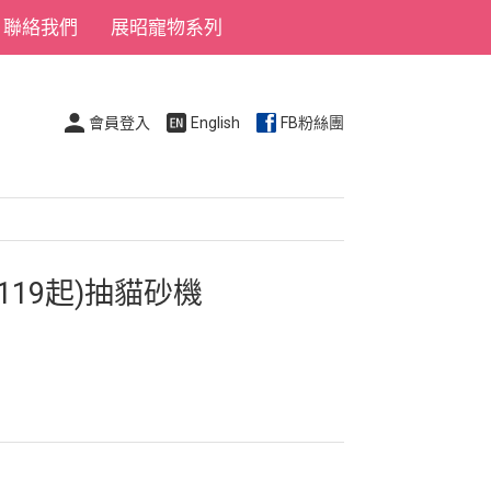
聯絡我們
展昭寵物系列
會員登入
English
FB粉絲團
119起)抽貓砂機