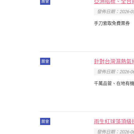
亞洲指標、全台規
展會
發佈日期：2026-05
手刀索取免費票券
針對台灣濕熱氣
展會
發佈日期：2026-06
千萬品管、在地有機
雨生紅球藻頂級
展會
發佈日期：2026-06