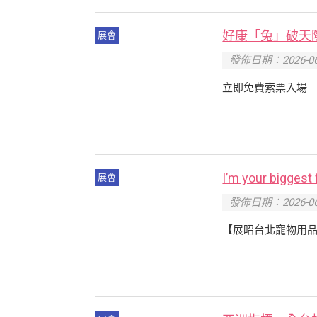
好康「兔」破天
展會
發佈日期：2026-06
立即免費索票入場
I’m your big
展會
發佈日期：2026-06
【展昭台北寵物用品