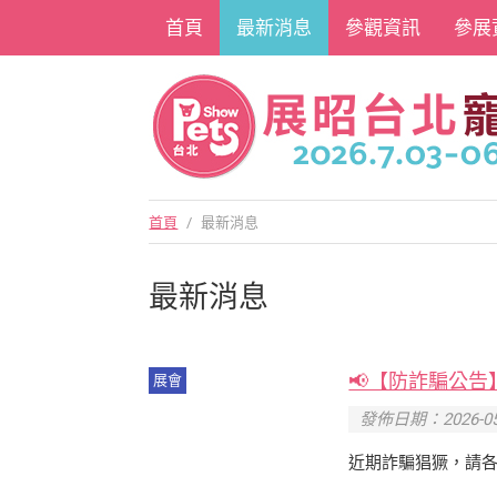
首頁
最新消息
參觀資訊
參展
首頁
/
最新消息
最新消息
📢【防詐騙公告
展會
發佈日期：2026-05
近期詐騙猖獗，請