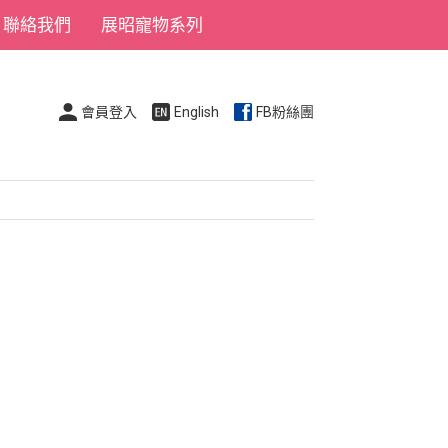
聯絡我們
展昭寵物系列
會員登入
English
FB粉絲團
。