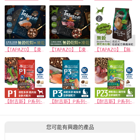
【TAPAZO】【凍乾雙饗宴】成幼貓低敏鮭魚配方 5磅
【TAPAZO】【凍乾三重奏】成幼犬低敏羊肉配方 5磅
【TAPAZO】【無穀凍乾填心糧】成幼犬_羊肉配方 2磅(單一肉源)
【耐吉斯】P系列-P1 凍乾多拼無穀鹿肉餐(全齡犬) 4.5磅
【耐吉斯】P系列-P3 凍乾多拼無穀鮭魚餐(全齡貓)
【耐吉斯】P系列-P23凍乾填心無穀雞肉餐(全齡貓)
您可能有興趣的產品