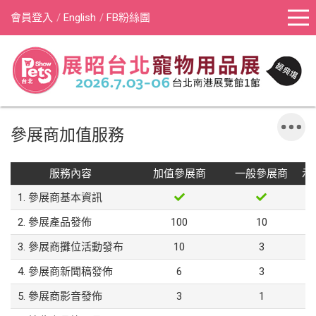
會員登入
English
FB粉絲團
參展商加值服務
服務內容
加值參展商
一般參展商
示
1. 參展商基本資訊
2. 參展產品發佈
100
10
3. 參展商攤位活動發布
10
3
4. 參展商新聞稿發佈
6
3
5. 參展商影音發佈
3
1