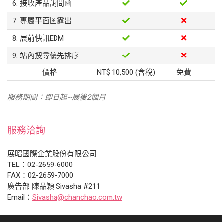
6. 接收產品詢問函
7. 專屬平面圖露出
8. 展前快訊EDM
9. 站內搜尋優先排序
價格
NT$ 10,500 (含稅)
免費
服務期間：即日起~展後2個月
服務洽詢
展昭國際企業股份有限公司
TEL：02-2659-6000
FAX：02-2659-7000
廣告部 陳品穎 Sivasha #211
Email：
Sivasha@chanchao.com.tw