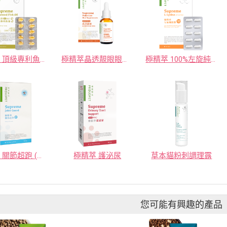
極精萃 頂級專利魚油 (酪蛋白舒壓配方)
極精萃晶透靚眼眼睛保養口服液30ml
極精萃 100%左旋純離胺酸(黑酵母升級版)
極精萃 關節超跑 (強悍配方)
極精萃 護泌尿
草本貓粉刺調理露
您可能有興趣的產品