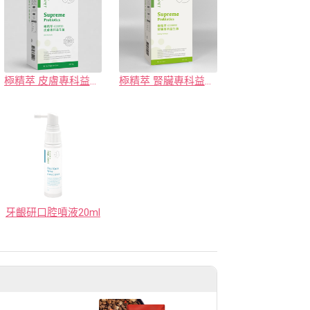
極精萃 皮膚專科益生菌
極精萃 腎臟專科益生菌
牙齦研口腔噴液20ml