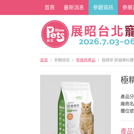
首頁
最新消息
參觀資訊
參展
首頁
/
參觀資訊
/
參展商產品
/
極精萃 胖貓專科
極
產品
廠商
攤位號
產品