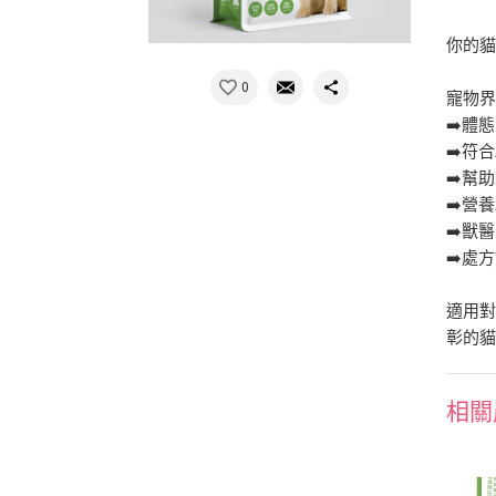
你的
0
寵物
➡️體
➡️符
➡️幫
➡️營
➡️獸
➡️處
適用
彰的
相關