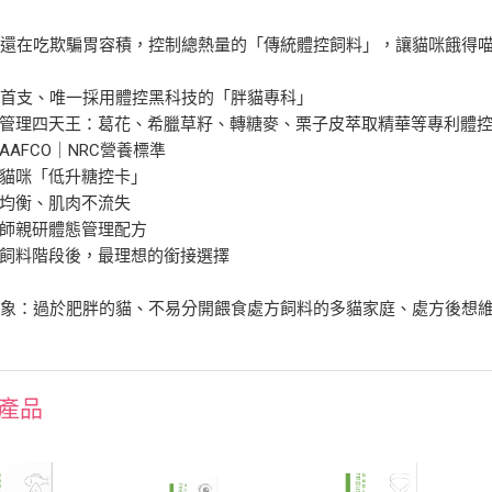
貓還在吃欺騙胃容積，控制總熱量的「傳統體控飼料」，讓貓咪餓得
界首支、唯一採用體控黑科技的「胖貓專科」
態管理四天王：葛花、希臘草籽、轉糖麥、栗子皮萃取精華等專利體
合AAFCO｜NRC營養標準
助貓咪「低升糖控卡」
養均衡、肌肉不流失
醫師親研體態管理配方
方飼料階段後，最理想的銜接選擇
對象：過於肥胖的貓、不易分開餵食處方飼料的多貓家庭、處方後想
貓
產品