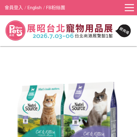
會員登入
English
FB粉絲團