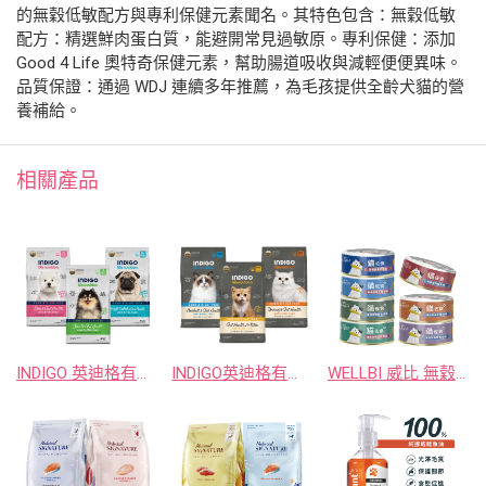
的無穀低敏配方與專利保健元素聞名。其特色包含：無穀低敏
配方：精選鮮肉蛋白質，能避開常見過敏原。專利保健：添加
Good 4 Life 奧特奇保健元素，幫助腸道吸收與減輕便便異味。
品質保證：通過 WDJ 連續多年推薦，為毛孩提供全齡犬貓的營
養補給。
相關產品
INDIGO 英迪格有機犬糧
INDIGO英迪格有機貓糧
WELLBI 威比 無穀佐食貓罐