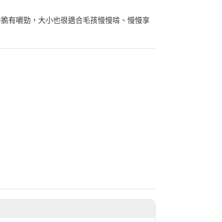
香脆有嚼勁，大小也很適合毛孩慢慢啃、慢慢享