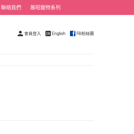
聯絡我們
展昭寵物系列
會員登入
English
FB粉絲團