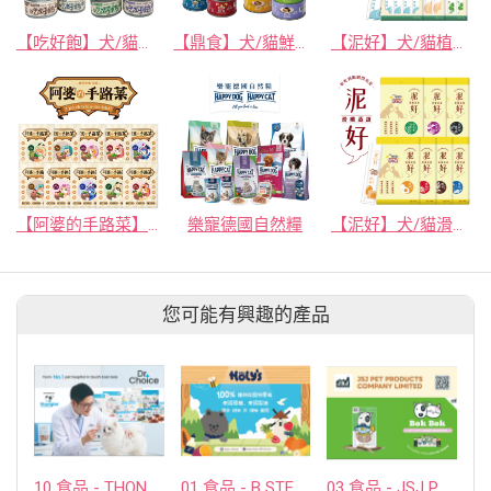
【吃好飽】犬/貓水果點心罐
【鼎食】犬/貓鮮凍點心罐
【泥好】犬/貓植萃鮮肉泥
【阿婆的手路菜】犬貓主食餐包
樂寵德國自然糧
【泥好】犬/貓滑嫩蒸蛋
您可能有興趣的產品
10 食品 - THONGLOR PET HOSJPITAL CO., LTD.
01 食品 - B STELLAR COMPANY LIMITED
03 食品 - JSJ PET PRODUCTS COMPANY LIMITED