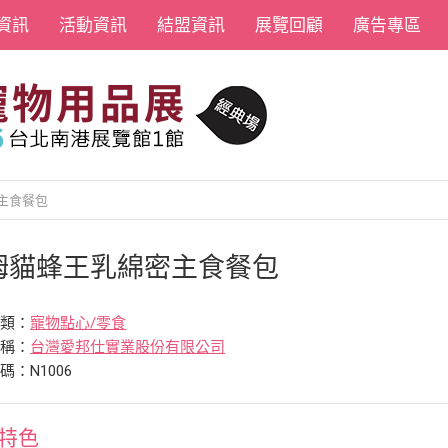
資訊
活動資訊
結盟資訊
展覽回顧
廣告專區
主食餐包
姆貓蜂王乳綿密主食餐包
分類：
寵物點心/零食
名稱：
台灣愛邦仕實業股份有限公司
碼：N1006
特色