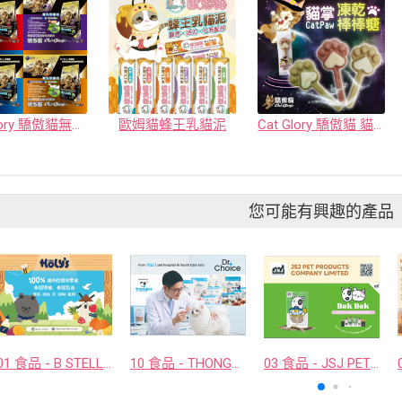
Cat Glory 驕傲貓無穀低敏化毛配方貓糧
歐姆貓蜂王乳貓泥
Cat Glory 驕傲貓 貓掌凍乾棒棒糖
您可能有興趣的產品
01 食品 - B STELLAR COMPANY LIMITED
10 食品 - THONGLOR PET HOSJPITAL CO., LTD.
03 食品 - JSJ PET PRODUCTS COMPANY LIMITED