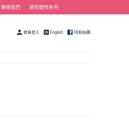
聯絡我們
展昭寵物系列
會員登入
English
FB粉絲團