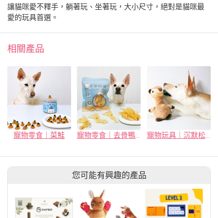
讓貓咪愛不釋手，躺著玩、坐著玩，大小尺寸，絕對是貓咪最
愛的玩具首選。
相關產品
寵物零食｜菜鮭
寵物零食｜去骨鴨掌
寵物玩具｜沉默松鼠
您可能有興趣的產品