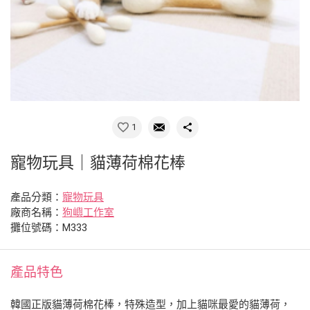
1
寵物玩具｜貓薄荷棉花棒
產品分類：
寵物玩具
廠商名稱：
狗嶼工作室
攤位號碼：M333
產品特色
韓國正版貓薄荷棉花棒，特殊造型，加上貓咪最愛的貓薄荷，