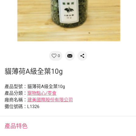
0
貓薄荷A級全葉10g
產品型號：貓薄荷A級全葉10g
產品分類：
寵物點心/零食
廠商名稱：
建美國際股份有限公司
攤位號碼：L1326
產品特色