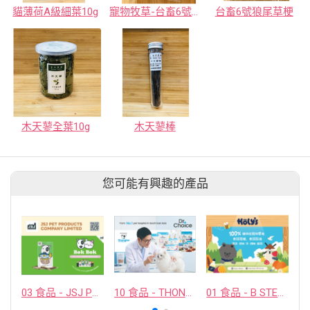
貓薄荷A級細葉10g
寵物牧草-台畜6號狼尾草
台畜6號狼尾草梗
木天蓼全葉10g
木天蓼棒
您可能有興趣的產品
03 食品 - JSJ PET PRODUCTS COMPANY LIMITED
10 食品 - THONGLOR PET HOSJPITAL CO., LTD.
01 食品 - B STELLAR COMPANY LIMITED