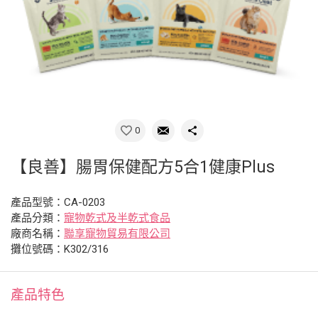
0
【良善】腸胃保健配方5合1健康Plus
產品型號：CA-0203
產品分類：
寵物乾式及半乾式食品
廠商名稱：
聯享寵物貿易有限公司
攤位號碼：K302/316
產品特色