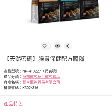
0
【天然密碼】腸胃保健配方寵糧
產品型號：NP-410227（代表號）
產品分類：
寵物乾式及半乾式食品
廠商名稱：
聯享寵物貿易有限公司
攤位號碼：K302/316
產品特色