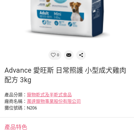
0
Advance 愛旺斯 日常照護 小型成犬雞肉
配方 3kg
產品分類：
寵物乾式及半乾式食品
廠商名稱：
萬達寵物事業股份有限公司
攤位號碼：N206
產品特色