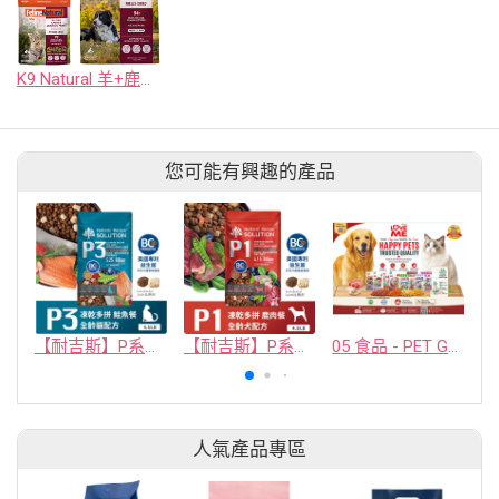
K9 Natural 羊+鹿主食凍乾鮮肉餐
您可能有興趣的產品
【耐吉斯】P系列-P3 凍乾多拼無穀鮭魚餐(全齡貓)
【耐吉斯】P系列-P1 凍乾多拼無穀鹿肉餐(全齡犬) 4.5磅
05 食品 - PET GUSTO CO.,LTD.
人氣產品專區