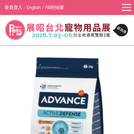
會員登入
English
FB粉絲團