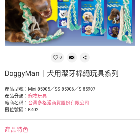
0
DoggyMan｜犬用潔牙棉繩玩具系列
產品型號：Mini 85905／SS 85906／S 85907
產品分類：
寵物玩具
廠商名稱：
台灣多格漫商貿股份有限公司
攤位號碼：K402
產品特色