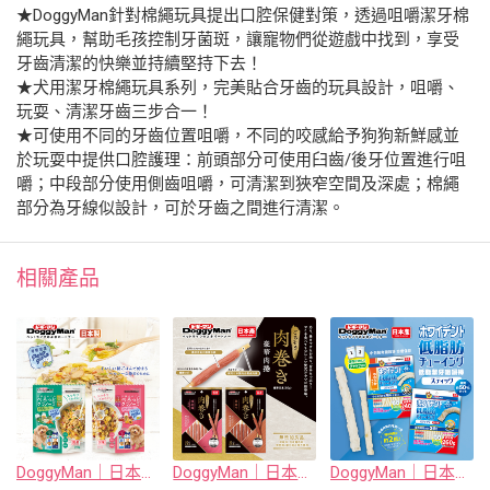
★DoggyMan針對棉繩玩具提出口腔保健對策，透過咀嚼潔牙棉
繩玩具，幫助毛孩控制牙菌斑，讓寵物們從遊戲中找到，享受
牙齒清潔的快樂並持續堅持下去！
★犬用潔牙棉繩玩具系列，完美貼合牙齒的玩具設計，咀嚼、
玩耍、清潔牙齒三步合一！
★可使用不同的牙齒位置咀嚼，不同的咬感給予狗狗新鮮感並
於玩耍中提供口腔護理：前頭部分可使用臼齒/後牙位置進行咀
嚼；中段部分使用側齒咀嚼，可清潔到狹窄空間及深處；棉繩
部分為牙線似設計，可於牙齒之間進行清潔。
相關產品
DoggyMan｜日本製犬用穀麥脆系列
DoggyMan｜日本製犬用豪華肉捲系列
DoggyMan｜日本製犬用低脂潔牙咀嚼棒系列