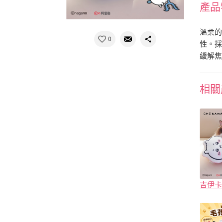
產品
溫柔的
0
性。
緩解
相關