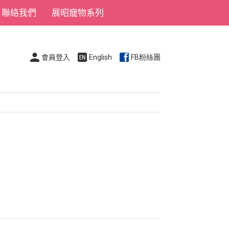
聯絡我們
展昭寵物系列
會員登入
English
FB粉絲團