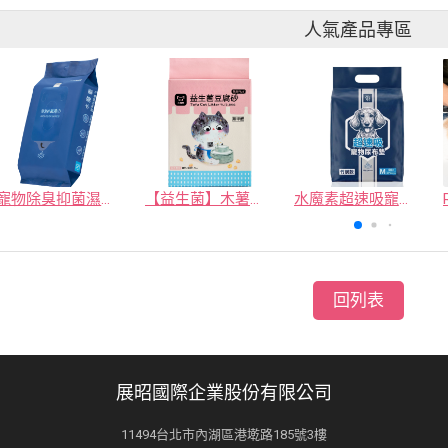
人氣產品專區
寵物除臭抑菌濕紙巾／30抽／無味【4包100】
【益生菌】木薯豆腐砂/豆腐砂 (1包最低$119起)抽貓砂機
水魔素超速吸寵物尿布墊買1送1
回列表
展昭國際企業股份有限公司
11494台北市內湖區港墘路185號3樓