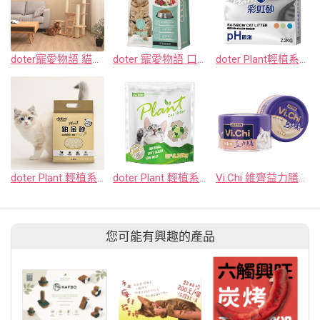
doter寵愛物語 貓跳台
doter 寵愛物語 口腔貓飼料
doter Plant輕植系彩虹砂 2.2KG
doter Plant 輕植系鉑金砂 2.2KG
doter Plant 輕植系貓砂極細型(原味) 6.35KG
Vi.Chi 維齊益力膳貓餐罐-雞肉南瓜80g
您可能有興趣的產品