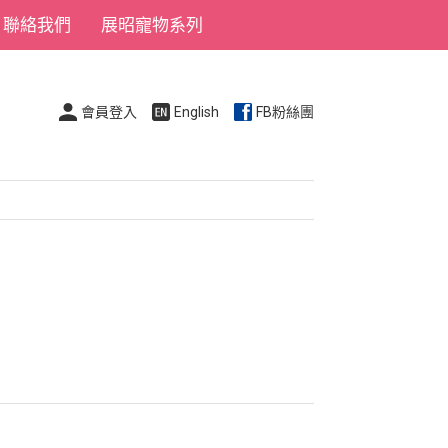
聯絡我們
展昭寵物系列
會員登入
English
FB粉絲團