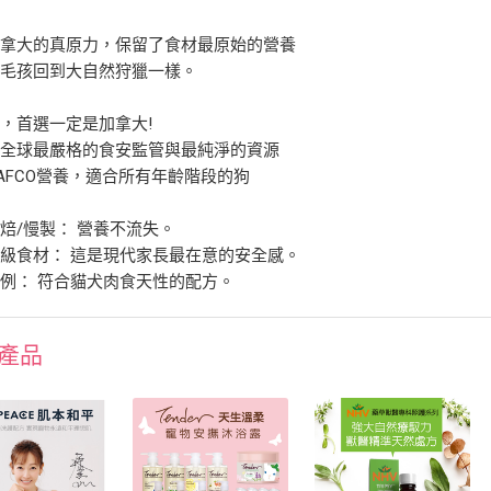
加拿大的真原力，保留了食材最原始的營養
讓毛孩回到大自然狩獵一樣。
，首選一定是加拿大!
有全球最嚴格的食安監管與最純淨的資源
AFCO營養，適合所有年齡階段的狗
焙/慢製： 營養不流失。
級食材： 這是現代家長最在意的安全感。
例： 符合貓犬肉食天性的配方。
產品