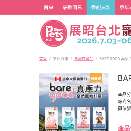
首頁
最新消息
參觀資訊
參展
首頁
/
參觀資訊
/
參展商產品
/
BARE GOOD 
BA
產品
廠商
攤位號
產品