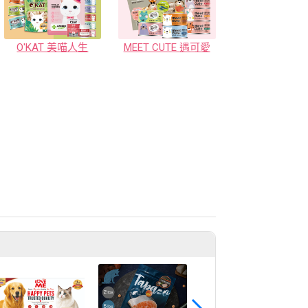
O'KAT 美喵人生
MEET CUTE 遇可愛