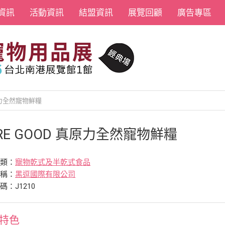
資訊
活動資訊
結盟資訊
展覽回顧
廣告專區
真原力全然寵物鮮糧
RE GOOD 真原力全然寵物鮮糧
分類：
寵物乾式及半乾式食品
名稱：
黑逗國際有限公司
碼：J1210
特色