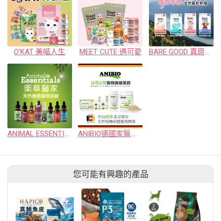
O'KAT 美喵人生
MEET CUTE 遇可愛
BARE GOOD 真原力全然寵物鮮糧
ANIMAL ESSENTIALS 藥草醫家
ANIBIO德國家醫貓狗保健系列
您可能有興趣的產品