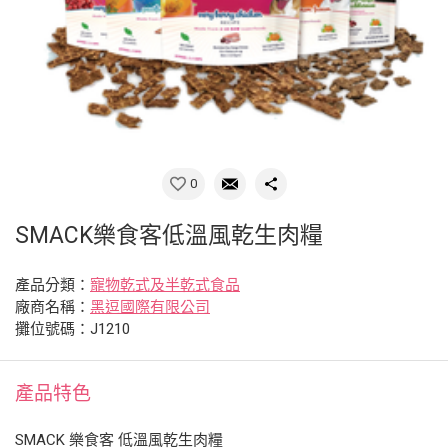
0
SMACK樂食客低溫風乾生肉糧
產品分類：
寵物乾式及半乾式食品
廠商名稱：
黑逗國際有限公司
攤位號碼：J1210
產品特色
SMACK 樂食客 低溫風乾生肉糧