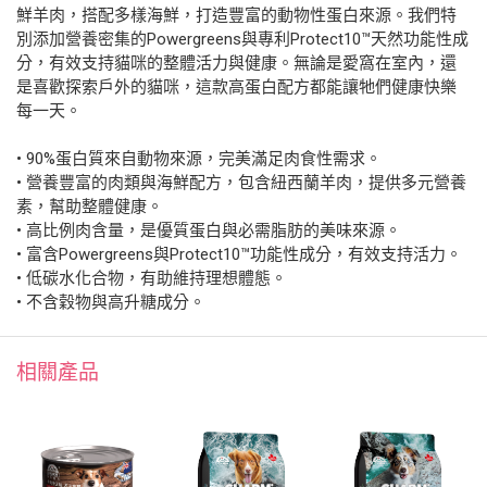
鮮羊肉，搭配多樣海鮮，打造豐富的動物性蛋白來源。我們特
別添加營養密集的Powergreens與專利Protect10™天然功能性成
分，有效支持貓咪的整體活力與健康。無論是愛窩在室內，還
是喜歡探索戶外的貓咪，這款高蛋白配方都能讓牠們健康快樂
每一天。
• 90%蛋白質來自動物來源，完美滿足肉食性需求。
• 營養豐富的肉類與海鮮配方，包含紐西蘭羊肉，提供多元營養
素，幫助整體健康。
• 高比例肉含量，是優質蛋白與必需脂肪的美味來源。
• 富含Powergreens與Protect10™功能性成分，有效支持活力。
• 低碳水化合物，有助維持理想體態。
• 不含穀物與高升糖成分。
相關產品