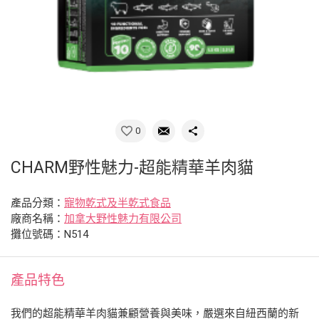
0
CHARM野性魅力-超能精華羊肉貓
產品分類：
寵物乾式及半乾式食品
廠商名稱：
加拿大野性魅力有限公司
攤位號碼：N514
產品特色
我們的超能精華羊肉貓兼顧營養與美味，嚴選來自紐西蘭的新