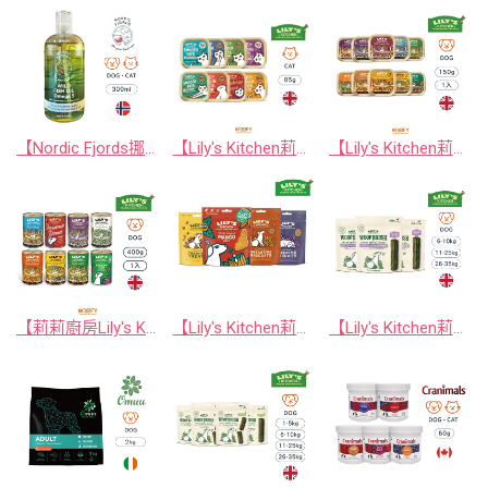
【Nordic Fjords挪威灣】 挪威原裝空運進口 100%野生魚種寵物魚油 100ml / 300ml 防UV噴頭裝 (挪威100%純野生魚油)
【Lily's Kitchen莉莉廚房】英國原裝進口貓罐頭/貓餐盒 85g
【Lily's Kitchen莉莉廚房】英國原裝進口狗罐頭/狗餐盒 150g
【莉莉廚房Lily's Kitchen】英國原裝進口狗罐頭/狗餐盒 400g
【Lily's Kitchen莉莉廚房】英國原裝進口狗狗烘焙餅乾系列 80g
【Lily's Kitchen莉莉廚房】英國原裝進口 腸胃益生元版沃夫潔牙棒/潔牙骨