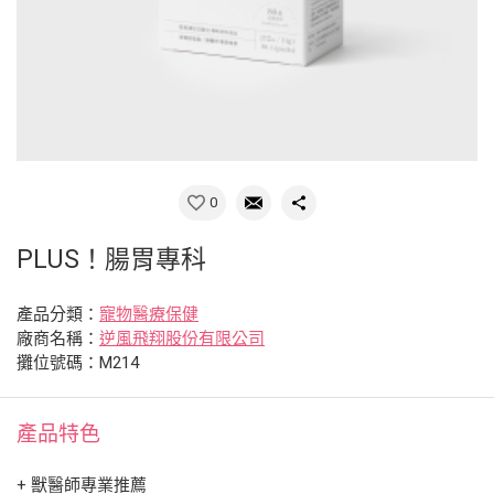
0
PLUS！腸胃專科
產品分類：
寵物醫療保健
廠商名稱：
逆風飛翔股份有限公司
攤位號碼：M214
產品特色
+ 獸醫師專業推薦