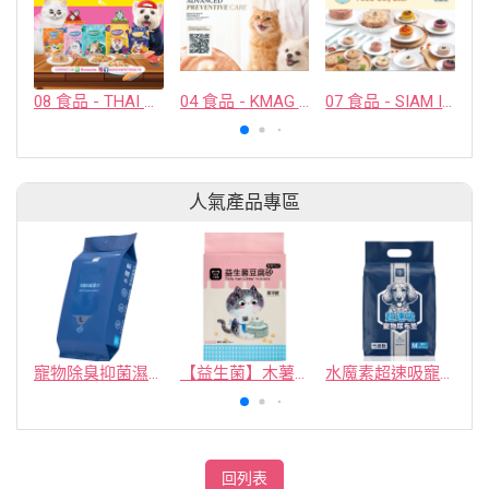
08 食品 - THAI AWESOME CO., LTD.
04 食品 - KMAG BIOTECH COMPANY LIMITED
07 食品 - SIAM INTERNATIONAL FOOD CO., LTD.
人氣產品專區
寵物除臭抑菌濕紙巾／30抽／無味【4包100】
【益生菌】木薯豆腐砂/豆腐砂 (1包最低$119起)抽貓砂機
水魔素超速吸寵物尿布墊買1送1
回列表