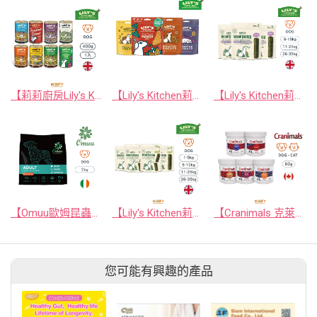
【莉莉廚房Lily's Kitchen】英國原裝進口狗罐頭/狗餐盒 400g
【Lily's Kitchen莉莉廚房】英國原裝進口狗狗烘焙餅乾系列 80g
【Lily's Kitchen莉莉廚房】英國原裝進口 腸胃益生元版沃夫潔牙棒/潔牙骨
【Omuu歐姆昆蟲】愛爾蘭原裝進口極低敏黑水虻全齡犬寵糧 2kg
【Lily's Kitchen莉莉廚房】英國原裝進口 沃夫潔牙棒/潔牙骨
【Cranimals 克萊莓】蔓越莓泌尿道保健粉全系列(加拿大原裝進口/狗貓寵物蔓越莓粉/藍莓粉)
您可能有興趣的產品