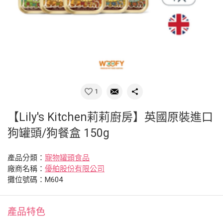
1
【Lily's Kitchen莉莉廚房】英國原裝進口
狗罐頭/狗餐盒 150g
產品分類：
寵物罐頭食品
廠商名稱：
優舶股份有限公司
攤位號碼：M604
產品特色