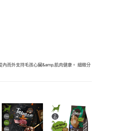
，從內而外支持毛孩心臟&amp;肌肉健康。 細緻分