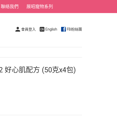
聯絡我們
展昭寵物系列
會員登入
English
FB粉絲團
 好心肌配方 (50克x4包)