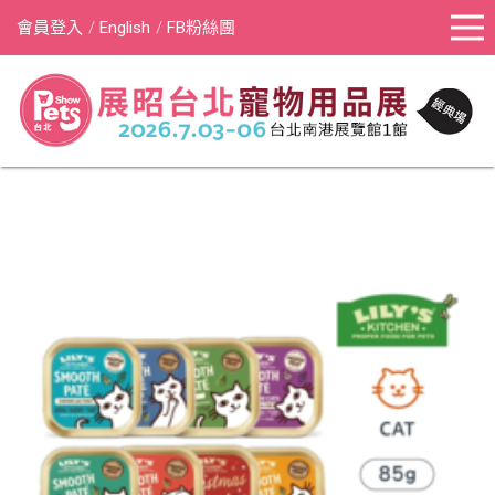
會員登入
English
FB粉絲團