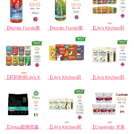
【Nordic Fjords挪威灣】 挪威原裝空運進口 100%鮭魚寵物魚油100ml / 300ml防UV噴頭裝 (挪威100%純鮭魚油)
【Nordic Fjords挪威灣】 挪威原裝空運進口 100%野生魚種寵物魚油 100ml / 300ml 防UV噴頭裝 (挪威100%純野生魚油)
【Lily's Kitchen莉莉廚房】英國原裝進口狗罐頭/狗餐盒 150g
【莉莉廚房Lily's Kitchen】英國原裝進口狗罐頭/狗餐盒 400g
【Lily's Kitchen莉莉廚房】英國原裝進口狗狗烘焙餅乾系列 80g
【Lily's Kitchen莉莉廚房】英國原裝進口 腸胃益生元版沃夫潔牙棒/潔牙骨
【Omuu歐姆昆蟲】愛爾蘭原裝進口極低敏黑水虻全齡犬寵糧 2kg
【Lily's Kitchen莉莉廚房】英國原裝進口 沃夫潔牙棒/潔牙骨
【Cranimals 克萊莓】蔓越莓泌尿道保健粉全系列(加拿大原裝進口/狗貓寵物蔓越莓粉/藍莓粉)