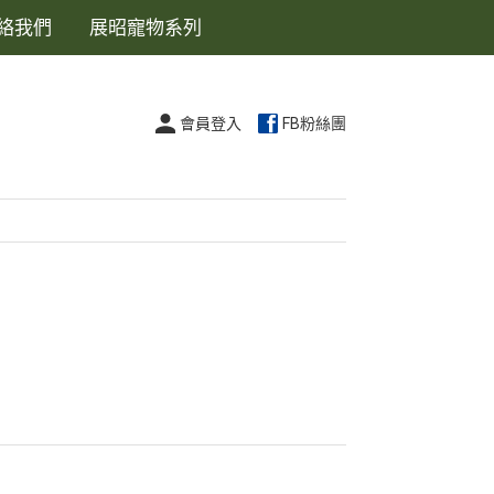
絡我們
展昭寵物系列
會員登入
FB粉絲團