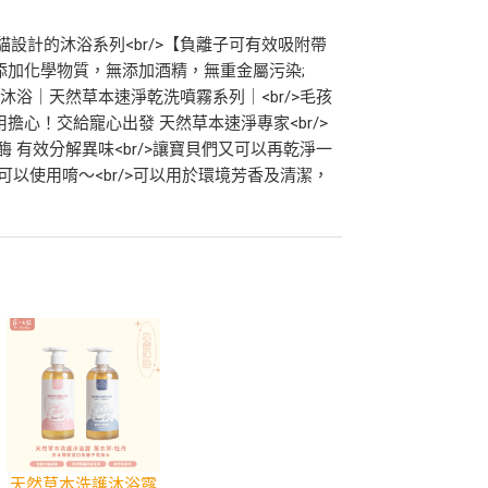
設計的沐浴系列<br/>【負離子可有效吸附帶
添加化學物質，無添加酒精，無重金屬污染;
無水沐浴｜天然草本速淨乾洗噴霧系列｜<br/>毛孩
擔心！交給寵心出發 天然草本速淨專家<br/>
 有效分解異味<br/>讓寶貝們又可以再乾淨一
都可以使用唷～<br/>可以用於環境芳香及清潔，
天然草本洗護沐浴露