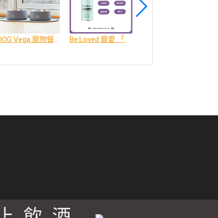
DOG Vega 寵物餐碗、餐碗墊
Be:Loved 寵愛 「寵愛森活」 蘆薈天然柔順洗毛精
Be:Loved 寵愛 「寵愛潤澤」 天然護毛精油
禁止飲酒