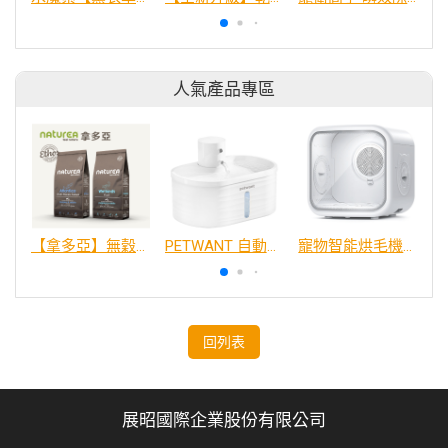
人氣產品專區
【拿多亞】無穀低敏 犬糧
PETWANT 自動感應無線寵物飲水機 W4-L
寵物智能烘毛機75L
回列表
展昭國際企業股份有限公司