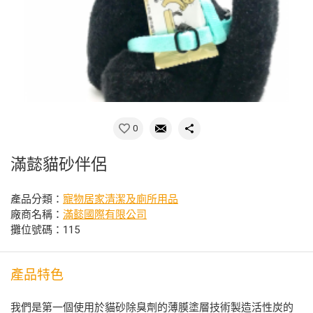
0
滿懿貓砂伴侶
產品分類：
寵物居家清潔及廁所用品
廠商名稱：
滿懿國際有限公司
攤位號碼：115
產品特色
我們是第一個使用於貓砂除臭劑的薄膜塗層技術製造活性炭的