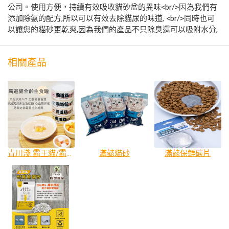
公司。使用方便，持續有效吸收貓砂盆的異味<br/>因為我們有
添加除氨的配方,所以可以有效去除貓尿的味道, <br/>同時也可
以讓您的貓砂更乾爽,因為我們的產品不只除臭還可以吸附水分,
相關產品
青川淺 霸王貓/霸道貓罐頭 及 肉泥湯包
滿懿貓砂
滿懿保鮮碳片