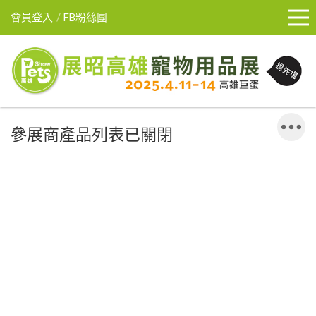
會員登入
FB粉絲團
參展商產品列表已關閉