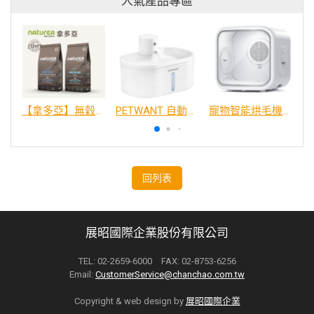
人氣產品專區
【拿多亞】無穀低敏 犬糧
PETWANT 自動感應無線寵物飲水機 W4-L
寵物智能烘毛機75L
回列表
展昭國際企業股份有限公司
TEL: 02-2659-6000 FAX: 02-8753-6256
Email:
CustomerService@chanchao.com.tw
Copyright & web design by
展昭國際企業