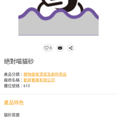
0
絕對喵貓砂
產品分類：
寵物居家清潔及廁所用品
廠商名稱：
勤達實業有限公司
攤位號碼：613
產品特色
貓砂首選