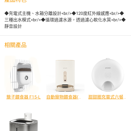
◆充電式主機、水箱分離設計<br/>◆120度紅外線感應<br/>◆
三種出水模式<br/>◆循環過濾水源，透過濾心軟化水質<br/>◆
靜音設計
相關產品
籠子餵食器 F15-L
自動寵物餵食器(視訊版)
甜甜圈充電式六餐餵食器