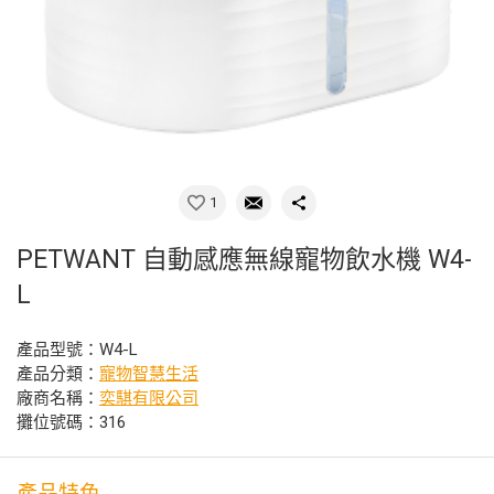
1
PETWANT 自動感應無線寵物飲水機 W4-
L
產品型號：W4-L
產品分類：
寵物智慧生活
廠商名稱：
奕騏有限公司
攤位號碼：316
產品特色