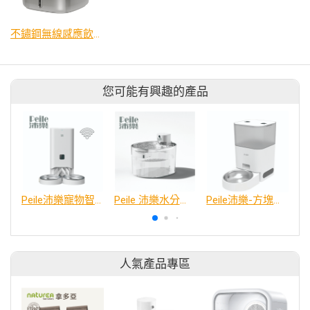
不鏽鋼無線感應飲水機 W4-S1
您可能有興趣的產品
Peile沛樂寵物智能餵食器 WIFI版
Peile 沛樂水分子智能飲水機(全機水電分離/馬達一鍵清洗)
Peile沛樂-方塊餵食器(WiFi版)
人氣產品專區