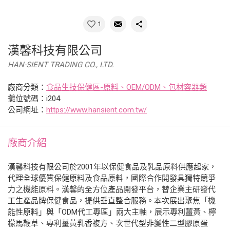
1
漢馨科技有限公司
HAN-SIENT TRADING CO., LTD.
廠商分類：
食品生技保健區-原料、OEM/ODM、包材容器類
攤位號碼：i204
公司網址：
https://www.hansient.com.tw/
廠商介紹
漢馨科技有限公司於2001年以保健食品及乳品原料供應起家，
代理全球優質保健原料及食品原料，國際合作開發具獨特競爭
力之機能原料。漢馨的全方位產品開發平台，替企業主研發代
工生產品牌保健食品，提供垂直整合服務。本次展出聚焦「機
能性原料」與「ODM代工專區」兩大主軸，展示專利薑黃、檸
檬馬鞭草、專利薑黃乳香複方、次世代型非變性二型膠原蛋