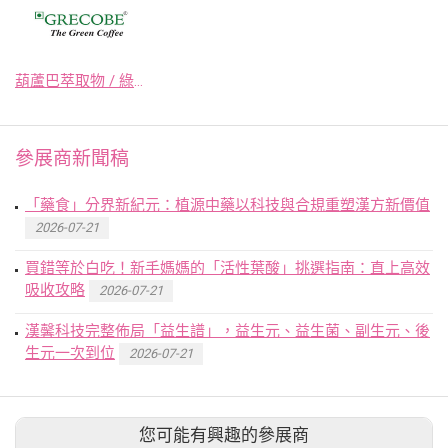
葫蘆巴萃取物 / 綠咖啡萃取物
參展商新聞稿
「藥食」分界新紀元：植源中藥以科技與合規重塑漢方新價值
2026-07-21
買錯等於白吃！新手媽媽的「活性葉酸」挑選指南：直上高效
吸收攻略
2026-07-21
漢馨科技完整佈局「益生譜」，益生元、益生菌、副生元、後
生元一次到位
2026-07-21
您可能有興趣的參展商