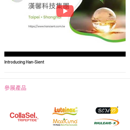
Introducing Han-Sient
參展產品