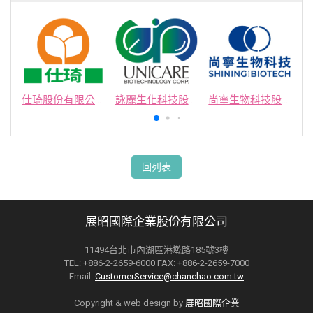
仕琦股份有限公司
詠麗生化科技股份有限公司
尚寧生物科技股份有限公司
回列表
展昭國際企業股份有限公司
11494台北市內湖區港墘路185號3樓
TEL: +886-2-2659-6000 FAX: +886-2-2659-7000
Email:
CustomerService@chanchao.com.tw
Copyright & web design by
展昭國際企業