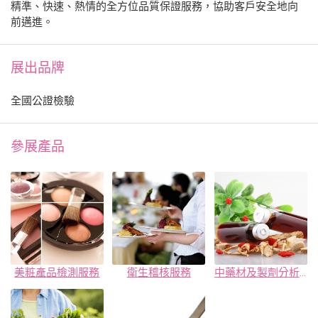
精準、快速、熱情的全方位品質保證服務，協助客戶安全地向
前邁進。
展出品牌
全國公證檢驗
參展產品
美粧產品檢測服務
衛生稽核服務
中藥材及製劑分析服務