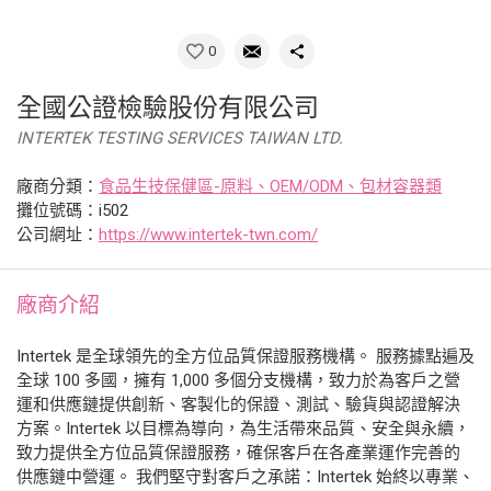
0
全國公證檢驗股份有限公司
INTERTEK TESTING SERVICES TAIWAN LTD.
廠商分類：
食品生技保健區-原料、OEM/ODM、包材容器類
攤位號碼：i502
公司網址：
https://www.intertek-twn.com/
廠商介紹
Intertek 是全球領先的全方位品質保證服務機構。 服務據點遍及
全球 100 多國，擁有 1,000 多個分支機構，致力於為客戶之營
運和供應鏈提供創新、客製化的保證、測試、驗貨與認證解決
方案。Intertek 以目標為導向，為生活帶來品質、安全與永續，
致力提供全方位品質保證服務，確保客戶在各產業運作完善的
供應鏈中營運。 我們堅守對客戶之承諾：Intertek 始終以專業、