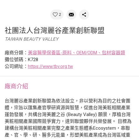
2
社團法人台灣麗谷產業創新聯盟
TAIWAN BEAUTY VALLEY
廠商分類：
美容醫學保養區-原料、OEM/ODM、包材容器類
攤位號碼：K728
公司網址：
https://www.tbv.org.tw
廠商介紹
台灣麗谷產業創新聯盟為依法設立，非以營利為目的之社會團
體，宗旨以匯集產官學研資源與智慧，促進台灣美粧相關產業
蓬勃發展，共構台灣美麗之谷 (Beauty Valley) 願景，厚植台灣
美粧相關產業國際競爭實力，達到聯盟夥伴共榮發展。 目標為
建構台灣美粧相關產業完整之產業生態體系Ecosystem，串聯
產、官、學、研、醫多元能量，形塑美粧產業成為台灣區域重