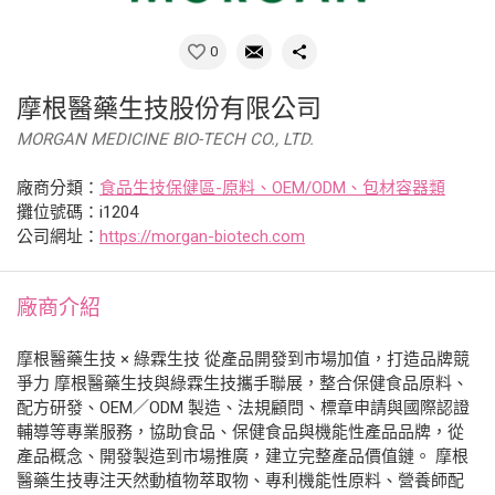
0
摩根醫藥生技股份有限公司
MORGAN MEDICINE BIO-TECH CO., LTD.
廠商分類：
食品生技保健區-原料、OEM/ODM、包材容器類
攤位號碼：i1204
公司網址：
https://morgan-biotech.com
廠商介紹
摩根醫藥生技 × 綠霖生技 從產品開發到市場加值，打造品牌競
爭力 摩根醫藥生技與綠霖生技攜手聯展，整合保健食品原料、
配方研發、OEM／ODM 製造、法規顧問、標章申請與國際認證
輔導等專業服務，協助食品、保健食品與機能性產品品牌，從
產品概念、開發製造到市場推廣，建立完整產品價值鏈。 摩根
醫藥生技專注天然動植物萃取物、專利機能性原料、營養師配