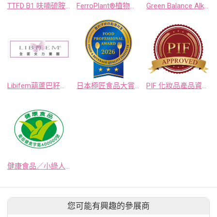
TTFD B1 呋喃硫胺鹽酸鹽
FerroPlant®植物性鐵源-咖哩葉萃取物
Green Balance Alkalizing Blend®超鹼綠平衡-綠平衡綜合蔬果粉
Libifem葫蘆巴籽萃取物
日本極匠食品大賞申請
PIF 化妝品產品資訊檔案服務
健康食品／小綠人標章顧問服務
您可能有興趣的參展商