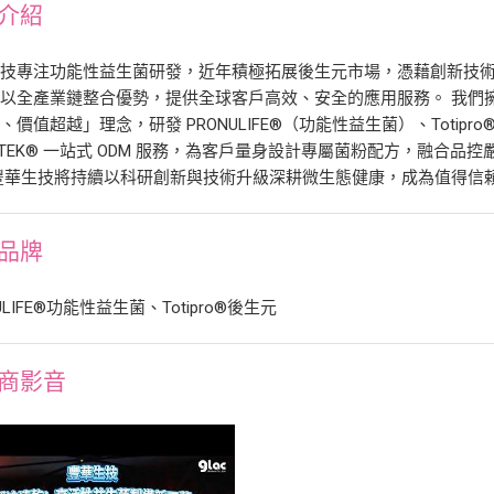
介紹
生技專注功能性益生菌研發，近年積極拓展後生元市場，憑藉創新技
以全產業鏈整合優勢，提供全球客戶高效、安全的應用服務。 我們
、價值超越」理念，研發 PRONULIFE®（功能性益生菌）、Totip
METEK® 一站式 ODM 服務，為客戶量身設計專屬菌粉配方，融合
豐華生技將持續以科研創新與技術升級深耕微生態健康，成為值得信
品牌
ULIFE®功能性益生菌、Totipro®後生元
商影音