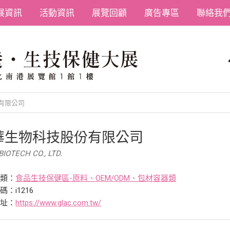
展資訊
活動資訊
展覽回顧
廣告專區
聯絡我
有限公司
華生物科技股份有限公司
BIOTECH CO., LTD.
分類：
食品生技保健區-原料、OEM/ODM、包材容器類
：i1216
網址：
https://www.glac.com.tw/