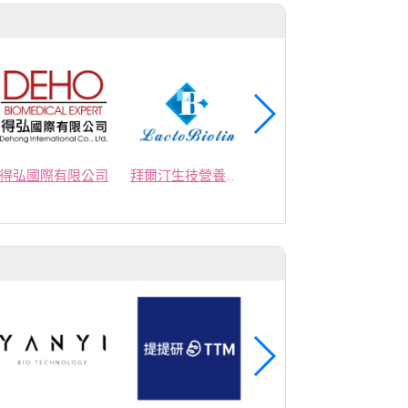
商
得弘國際有限公司
拜爾汀生技營養有限公司
亞世佳食品股份有限公司