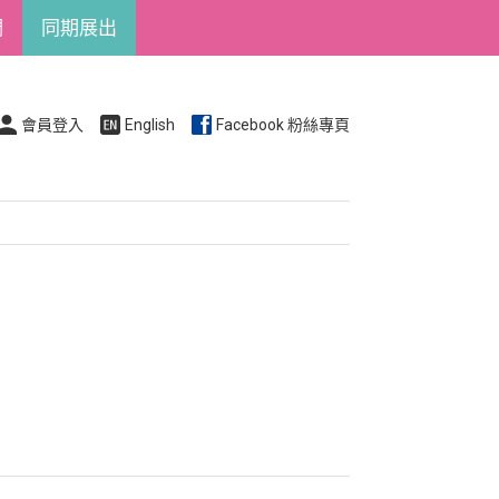
們
同期展出
會員登入
English
Facebook 粉絲專頁