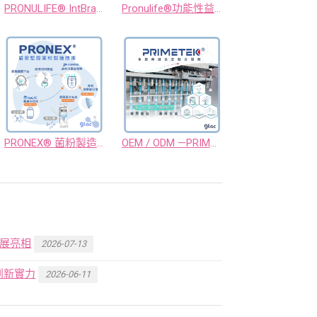
PRONULIFE® IntBrain— 科學護航你的認知未來
Pronulife®功能性益生菌原料 - 賦能每一種健康需求
PRONEX® 菌粉製造平台｜智慧製程 × 科學驗證，賦能全球市場
OEM / ODM —PRIMETEK® 功能性益生菌 × 後生元 全產業鏈代工平台
大展亮相
2026-07-13
創新實力
2026-06-11