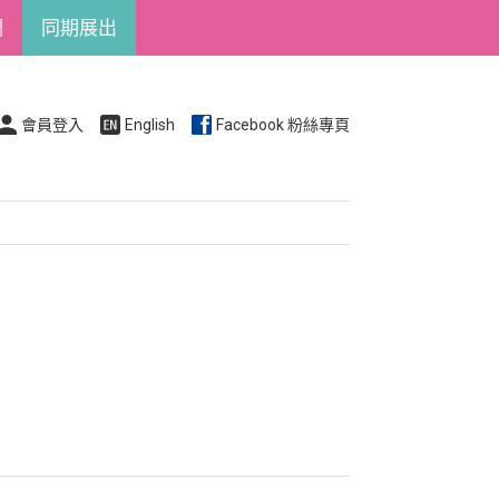
們
同期展出
會員登入
English
Facebook 粉絲專頁