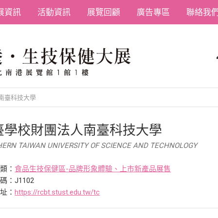
展資訊
活動資訊
展覽回顧
廣告專區
聯絡我
南臺科技大學
臺學校財團法人南臺科技大學
ERN TAIWAN UNIVERSITY OF SCIENCE AND TECHNOLOGY
分類：
食品生技保健區-品牌形象體驗、上市新產品展售
碼：J1102
網址：
https://rcbt.stust.edu.tw/tc