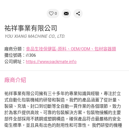
0
祐祥事業有限公司
YOU XIANG MACHINE CO., LTD.
廠商分類：
食品生技保健區-原料、OEM/ODM、包材容器類
攤位號碼：i1306
公司網址：
https://www.packmate.info
廠商介紹
祐祥事業有限公司擁有三十多年的專業知識與經驗，專注於立
式自動化包裝機械的研發和製造。我們的產品涵蓋了從計量、
製袋、充填、封口到切斷等全自動一貫作業的各個環節，致力
於為客戶提供高效、可靠的包裝解決方案。包裝物接觸的主要
部件全部採用不銹鋼或塑鋼構造，確保產品符合最嚴格的安全
衛生標準，並且具有出色的耐用性和可靠性。 我們研發的機種