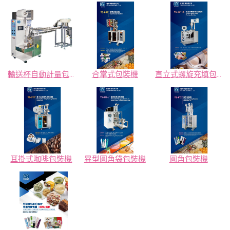
輸送杯自動計量包裝機
合掌式包裝機
直立式螺旋充填包裝機
耳掛式咖啡包裝機
異型圓角袋包裝機
圓角包裝機