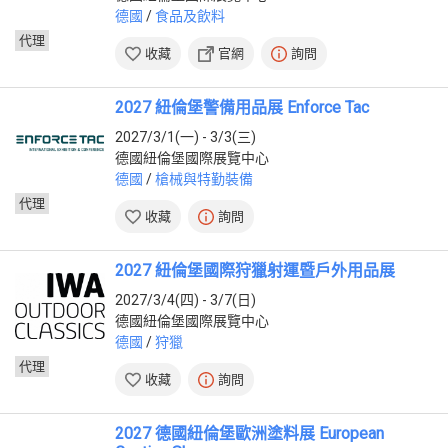
德國
/
食品及飲料
代理
收藏
官網
詢問
2027 紐倫堡警備用品展 Enforce Tac
2027/3/1(一) - 3/3(三)
德國紐倫堡國際展覽中心
德國
/
槍械與特勤裝備
代理
收藏
詢問
2027 紐倫堡國際狩獵射運暨戶外用品展
2027/3/4(四) - 3/7(日)
德國紐倫堡國際展覽中心
德國
/
狩獵
代理
收藏
詢問
2027 德國紐倫堡歐洲塗料展 European