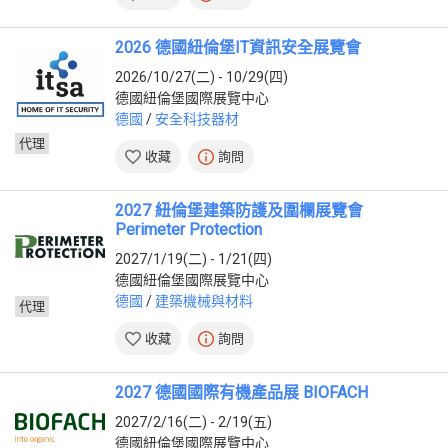
非洲
南非
(5)
2026 德國紐倫堡IT資訊安全展覽會
奈及利亞
(4)
象牙海岸
(3)
2026/10/27(二) - 10/29(四)
德國紐倫堡國際展覽中心
大洋洲
德國
/
安全科技器材
澳大利亞
(1)
代理
收藏
詢問
2027 紐倫堡建築防護及圍欄展覽會
Perimeter Protection
2027/1/19(二) - 1/21(四)
德國紐倫堡國際展覽中心
德國
/
建築機械與材料
代理
收藏
詢問
2027 德國國際有機產品展 BIOFACH
2027/2/16(二) - 2/19(五)
德國紐倫堡國際展覽中心