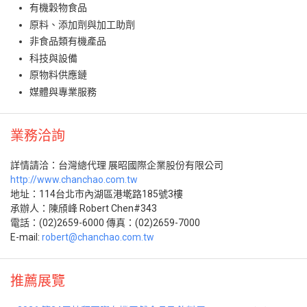
有機穀物食品
原料、添加劑與加工助劑
非食品類有機產品
科技與設備
原物料供應鏈
媒體與專業服務
業務洽詢
詳情請洽：台灣總代理 展昭國際企業股份有限公司
http://www.chanchao.com.tw
地址：114台北市內湖區港墘路185號3樓
承辦人：陳頎峰 Robert Chen#343
電話：(02)2659-6000 傳真：(02)2659-7000
E-mail:
robert@chanchao.com.tw
推薦展覽