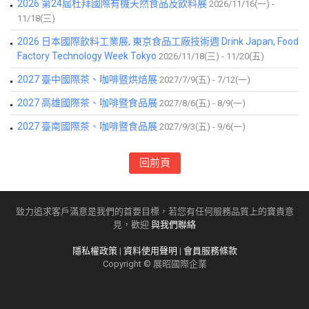
2026 第24屆杜拜國際有機天然食品及飲料展
2026/11/16(一) -
11/18(三)
2026 日本國際飲料工業展, 東京食品工廠技術週 Drink Japan, Food
Factory Technology Week Tokyo
2026/11/18(三) - 11/20(五)
2027 臺中國際茶、咖啡暨烘焙展
2027/7/9(五) - 7/12(一)
2027 高雄國際茶、咖啡暨食品展
2027/8/6(五) - 8/9(一)
2027 臺南國際茶、咖啡暨食品展
2027/9/3(五) - 9/6(一)
回前頁
致力追求客戶滿意是我們的首要目標，若您有任何服務品質上的寶貴意
見，歡迎
與我們聯絡
隱私權政策
|
資料使用聲明
|
會員服務條款
Copyright © 展昭國際企業