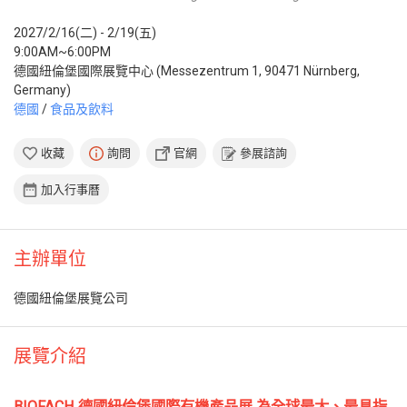
2027/2/16(二) - 2/19(五)
9:00AM~6:00PM
德國紐倫堡國際展覽中心 (Messezentrum 1, 90471 Nürnberg,
Germany)
德國
/
食品及飲料
收藏
詢問
官網
參展諮詢
加入行事曆
主辦單位
德國紐倫堡展覽公司
展覽介紹
BIOFACH 德國紐倫堡國際有機產品展 為全球最大、最具指