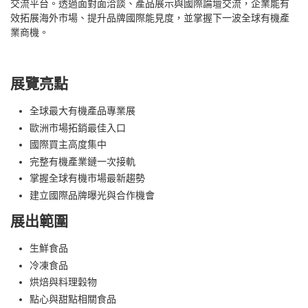
交流平台。透過面對面洽談、產品展示與國際論壇交流，企業能有
效拓展海外市場、提升品牌國際能見度，並掌握下一波全球有機產
業商機。
展覽亮點
全球最大有機產品專業展
歐洲市場拓銷最佳入口
國際買主高度集中
完整有機產業鏈一次接軌
掌握全球有機市場最新趨勢
建立國際品牌曝光與合作機會
展出範圍
生鮮食品
冷凍食品
烘焙與料理穀物
點心與甜點相關食品