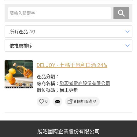
所有產品
(8)
依推薦排序
DELJOY - 七橘干邑利口酒 24%
產品分類：
廠商名稱：
發現者電商股份有限公司
攤位號碼：尚未更新
0
8 個相關產品
展昭國際企業股份有限公司