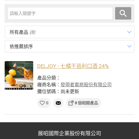
所有產品
(8)
依推薦排序
DELJOY - 七橘干邑利口酒 24%
產品分類：
廠商名稱：
發現者電商股份有限公司
攤位號碼：尚未更新
0
8 個相關產品
展昭國際企業股份有限公司