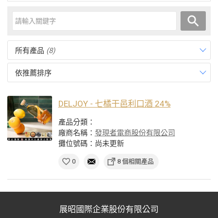
所有產品
(8)
依推薦排序
DELJOY - 七橘干邑利口酒 24%
產品分類：
廠商名稱：
發現者電商股份有限公司
攤位號碼：尚未更新
0
8 個相關產品
展昭國際企業股份有限公司