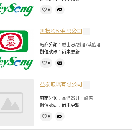
0
黑松股份有限公司
廠商分類：
威士忌/烈酒/蒸餾酒
攤位號碼：尚未更新
0
益泰玻璃有限公司
廠商分類：
品酒器具、設備
攤位號碼：尚未更新
0