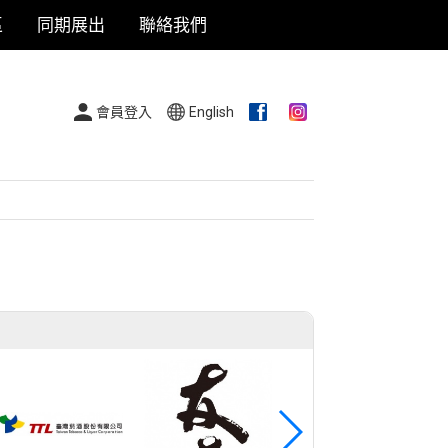
區
同期展出
聯絡我們
會員登入
English