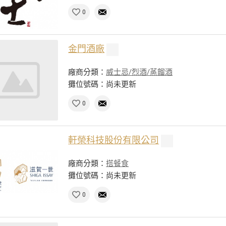
0
金門酒廠
廠商分類：
威士忌/烈酒/蒸餾酒
攤位號碼：尚未更新
0
軒榮科技股份有限公司
廠商分類：
搭餐食
攤位號碼：尚未更新
0