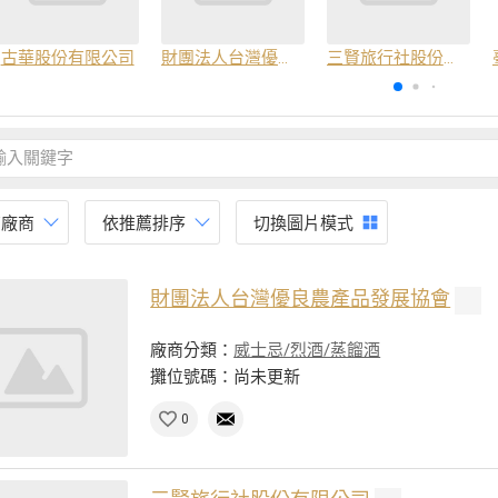
古華股份有限公司
財團法人台灣優良農產品發展協會
三賢旅行社股份有限公司
有廠商
依推薦排序
切換圖片模式
財團法人台灣優良農產品發展協會
廠商分類：
威士忌/烈酒/蒸餾酒
攤位號碼：尚未更新
0