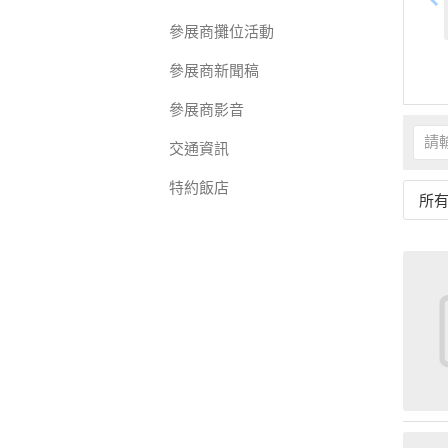
參展商攤位活動
參展商新聞稿
參展商影音
交通資訊
特約飯店
所