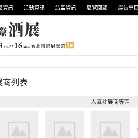
展資訊
活動資訊
結盟資訊
展覽回顧
廣告專
展商列表
人氣參展商專區