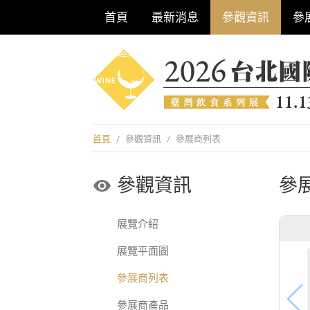
首頁
最新消息
參觀資訊
參
巡迴酒展系列
首頁
/
參觀資訊
/
參展商列表
參觀資訊
參
展覽介紹
展覽平面圖
參展商列表
參展商產品