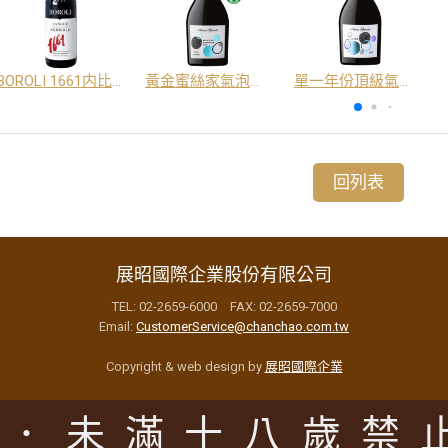
BOROLI 1661内比奧羅紅酒 DOC
黃金蜜絲家氣泡酒 DOC
單一年份頂級氣泡酒 DOC
回列表
展昭國際企業股份有限公司
TEL: 02-2659-6000 FAX: 02-2659-7000
Email:
CustomerService@chanchao.com.tw
Copyright & web design by
展昭國際企業
駕．未滿十八歲禁
駕．未滿十八歲